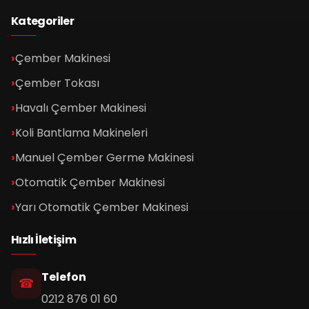
Kategoriler
Çember Makinesi
Çember Tokası
Havalı Çember Makinesi
Koli Bantlama Makineleri
Manuel Çember Germe Makinesi
Otomatik Çember Makinesi
Yarı Otomatik Çember Makinesi
Hızlı İletişim
Telefon
0212 876 01 60