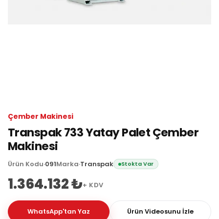
Çember Makinesi
Transpak 733 Yatay Palet Çember
Makinesi
Ürün Kodu
·
091
Marka
·
Transpak
Stokta Var
1.364.132 ₺
+ KDV
WhatsApp'tan Yaz
Ürün Videosunu İzle