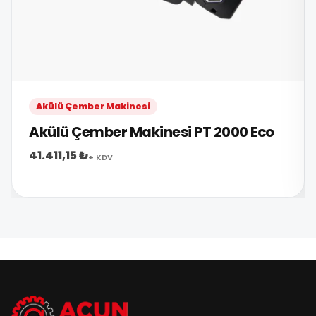
Akülü Çember Makinesi
Akülü Çember Makinesi PT 2000 Eco
41.411,15 ₺
+ KDV