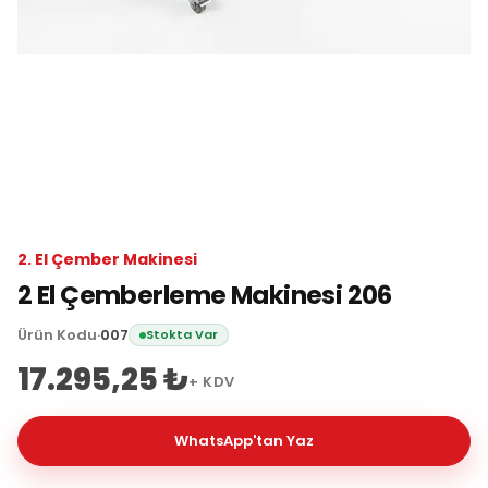
2. El Çember Makinesi
2 El Çemberleme Makinesi 206
Ürün Kodu
·
007
Stokta Var
17.295,25 ₺
+ KDV
WhatsApp'tan Yaz