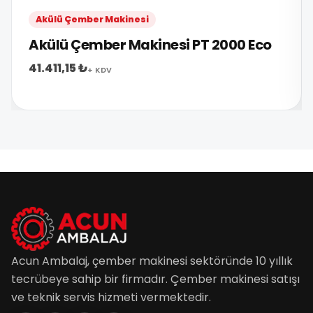
Akülü Çember Makinesi
Akülü Çember Makinesi PT 2000 Eco
41.411,15 ₺
+ KDV
Acun Ambalaj, çember makinesi sektöründe 10 yıllık
tecrübeye sahip bir firmadır. Çember makinesi satışı
ve teknik servis hizmeti vermektedir.