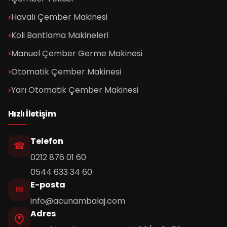
Havalı Çember Makinesi
Koli Bantlama Makineleri
Manuel Çember Germe Makinesi
Otomatik Çember Makinesi
Yarı Otomatik Çember Makinesi
Hızlı İletişim
Telefon
0212 876 01 60
0544 633 34 60
E-posta
info@acunambalaj.com
Adres